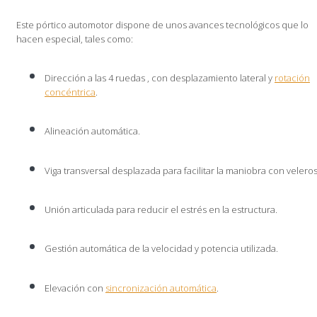
Este pórtico automotor dispone de unos avances tecnológicos que lo
hacen especial, tales como:
Dirección a las 4 ruedas , con desplazamiento lateral y
rotación
concéntrica
.
Alineación automática.
Viga transversal desplazada para facilitar la maniobra con veleros
Unión articulada para reducir el estrés en la estructura.
Gestión automática de la velocidad y potencia utilizada.
Elevación con
sincronización automática
.