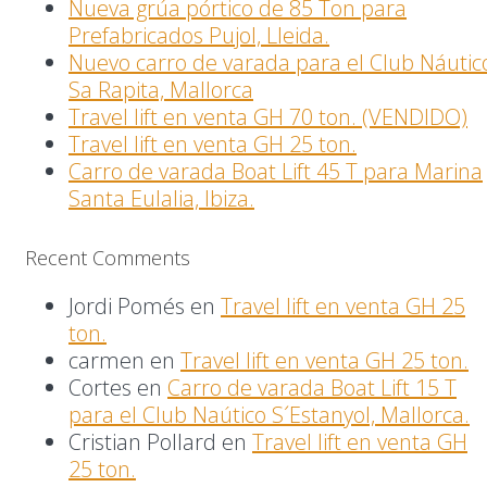
Nueva grúa pórtico de 85 Ton para
Prefabricados Pujol, Lleida.
Nuevo carro de varada para el Club Náutic
Sa Rapita, Mallorca
Travel lift en venta GH 70 ton. (VENDIDO)
Travel lift en venta GH 25 ton.
Carro de varada Boat Lift 45 T para Marina
Santa Eulalia, Ibiza.
Recent Comments
Jordi Pomés
en
Travel lift en venta GH 25
ton.
carmen
en
Travel lift en venta GH 25 ton.
Cortes
en
Carro de varada Boat Lift 15 T
para el Club Naútico S´Estanyol, Mallorca.
Cristian Pollard
en
Travel lift en venta GH
25 ton.