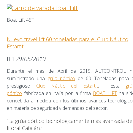
Boat Lift 45T
Nuevo travel lift 60 toneladas para el Club Náutico
Estartit
29/05/2019
Durante el mes de Abril de 2019, ALTCONTROL h
suministrado una
grúa pórtico
de 60 Toneladas para e
prestigioso
Club Nàutic del Estartit
. Esta
grú
pórtico
fabricada en Italia por la firma
BOAT LIFT
ha sid
concebida a medida con los últimos avances tecnológico
en materia de seguridad y demandas del sector.
“La grúa pórtico tecnológicamente más avanzada de
litoral Catalán.”