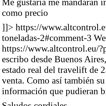
Me gustaría me mandaran in
como precio
]]>
https://www.altcontrol.
toneladas-2#comment-3
We
https://www.altcontrol.eu
escribo desde Buenos Aires,
estado real del travelift de
venta. Como así también su 
información que pudieran b
Saludos cordiales.