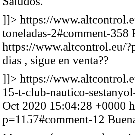
Saludos.
]]>
https://www.altcontrol.
toneladas-2#comment-358
https://www.altcontrol.eu
dias , sigue en venta??
]]>
https://www.altcontrol.e
15-t-club-nautico-sestany
Oct 2020 15:04:28 +0000
h
p=1157#comment-12
Buena