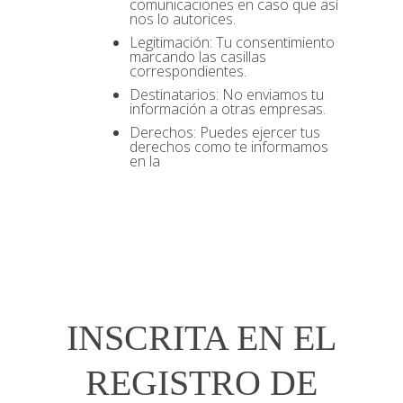
comunicaciones en caso que así
nos lo autorices.
Legitimación: Tu consentimiento
marcando las casillas
correspondientes.
Destinatarios: No enviamos tu
información a otras empresas.
Derechos: Puedes ejercer tus
derechos como te informamos
en la
Política de Privacidad.
INSCRITA EN EL
REGISTRO DE