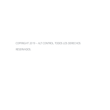
COPYRIGHT 2019 – ALT CONTROL. TODOS LOS DERECHOS
RESERVADOS.
POLITICA DE PRIVACIDAD