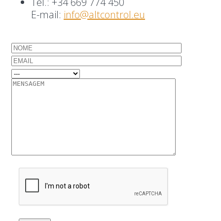
Tel.: +34 669 774 450
E-mail:
info@altcontrol.eu