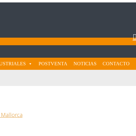
USTRIALES
POSTVENTA
NOTICIAS
CONTACTO
 Mallorca