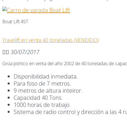
Boat Lift 45T
Travelift en venta 40 toneladas (VENDIDO)
30/07/2017
Grúa pórtico en venta del año 2002 de 40 toneladas de capac
Disponibilidad inmediata.
Para foso de 7 metros.
9 metros de altura inteiror.
Capacidad 40 Tons.
1000 horas de trabajo.
Sistema de radio control y dirección a las 4 