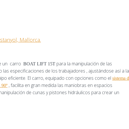
stanyol, Mallorca.
te un carro
para la manipulación de las
BOAT LIFT 15T
 las especificaciones de los trabajadores , ajustándose así a l
ipo eficiente. El carro, equipado con opciones como el
sistema 
, facilita en gran medida las maniobras en espacios
a 90º
 manipulación de cunas y pistones hidráulicos para crear un