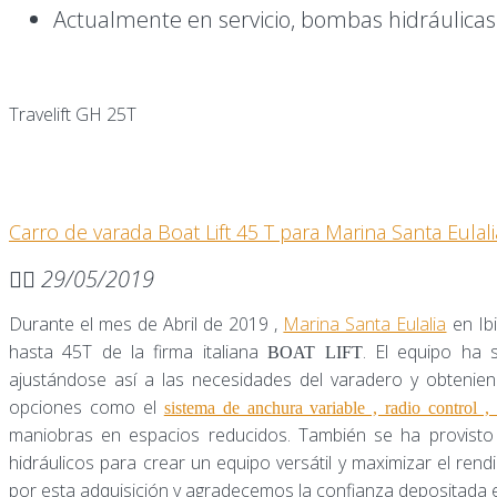
Actualmente en servicio, bombas hidráulicas
Travelift GH 25T
Carro de varada Boat Lift 45 T para Marina Santa Eulalia
29/05/2019
Durante el mes de Abril de 2019 ,
Marina Santa Eulalia
en Ib
hasta 45T de la firma italiana
. El equipo ha 
BOAT LIFT
ajustándose así a las necesidades del varadero y obtenien
opciones como el
sistema de anchura variable , radio control ,
maniobras en espacios reducidos. También se ha provisto 
hidráulicos para crear un equipo versátil y maximizar el rendi
por esta adquisición y agradecemos la confianza depositada e