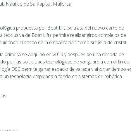
ub Náutico de Sa Rapita , Mallorca.
nológica propuesta por Boat Lift. Se trata del nuevo carro de
 (exclusiva de Boat Lift) permite realizar giros complejos de
uidando el casco de la embarcación como si fuera de cristal.
, la primera se adquirió en 2010 y después de una década de
ndo por las soluciones tecnológicas de vanguardia con el fin de
cnología DSC permite ganar espacio de varada y ahorrar tiempo e
pa un tecnología empleada a fondo en sistemas de robótica
cas:
mangas.