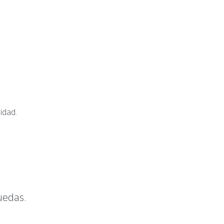
idad.
ruedas.