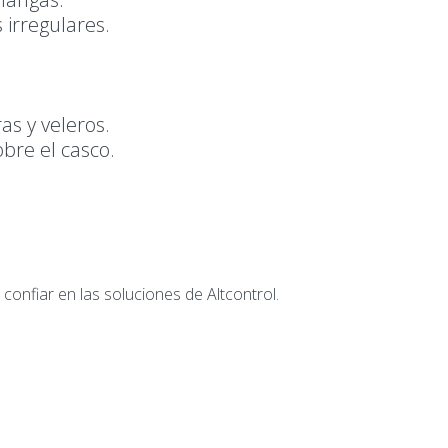
 irregulares.
s y veleros.
bre el casco.
onfiar en las soluciones de Altcontrol.