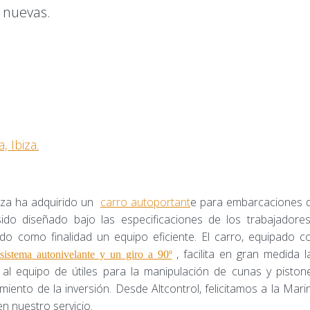
 nuevas.
, Ibiza.
iza ha adquirido un
carro autoportant
e para embarcaciones 
sido diseñado bajo las especificaciones de los trabajadores
do como finalidad un equipo eficiente. El carro, equipado c
, facilita en gran medida l
 sistema autonivelante y un giro a 90º
al equipo de útiles para la manipulación de cunas y piston
miento de la inversión. Desde Altcontrol, felicitamos a la Mari
n nuestro servicio.