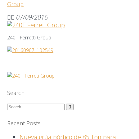
Group
07/09/2016
240T Ferretti Group
Search
Recent Posts
Nueva grúa pórtico de 85 Ton para