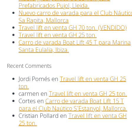
Prefabricados Pujol, Lleida.
Nuevo carro de varada para el Club Náutic
Sa Rapita, Mallorca
Travel lift en venta GH 70 ton. (VENDIDO)
Travel lift en venta GH 25 ton.
Carro de varada Boat Lift 45 T para Marina
Santa Eulalia, Ibiza.
Recent Comments
Jordi Pomés
en
Travel lift en venta GH 25
ton.
carmen
en
Travel lift en venta GH 25 ton.
Cortes
en
Carro de varada Boat Lift 15 T
para el Club Naútico S´Estanyol, Mallorca.
Cristian Pollard
en
Travel lift en venta GH
25 ton.