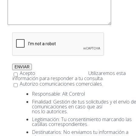
Acepto
términos y condiciones.
Utilizaremos esta
información para responder a tu consulta.
Autorizo comunicaciones comerciales.
Responsable: Alt Control
Finalidad: Gestión de tus solicitudes y el envío d
comunicaciones en caso que así
nos lo autorices.
Legitimación: Tu consentimiento marcando las
casillas correspondientes.
Destinatarios: No enviamos tu información a