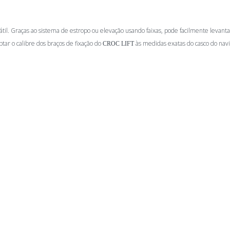
il. Graças ao sistema de estropo ou elevação usando faixas, pode facilmente levanta
ptar o calibre dos braços de fixação do
às medidas exatas do casco do nav
CROC LIFT