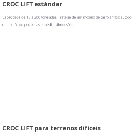
CROC LIFT estándar
Capacidade de 15 a 200 toneladas. Trata-se de um modelo de carro anfíbio autopor
catamarãs de pequenas e médias dimensões.
CROC LIFT para terrenos difíceis