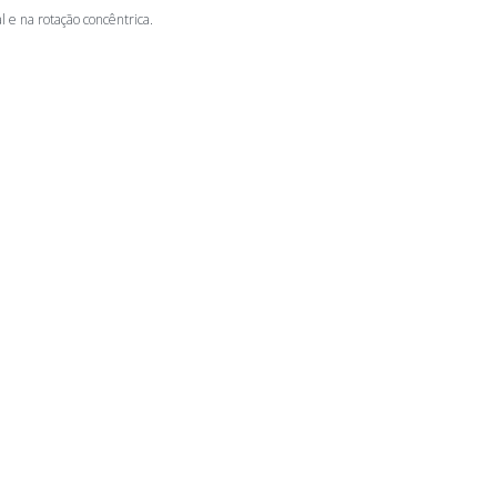
l e na rotação concêntrica.