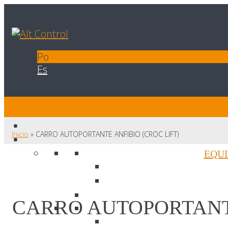
Po
Es
Inicio
»
CARRO AUTOPORTANTE ANFIBIO (CROC LIFT)
EQUI
CARRO AUTOPORTANTE