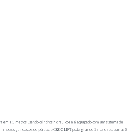
ra em 1,5 metros usando cilindros hidráulicos e é equipado com um sistema de
m nossos guindastes de pórtico, o
pode girar de 5 maneiras: com as 8
CROC LIFT