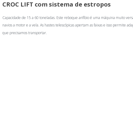
CROC LIFT com sistema de estropos
Capacidade de 15 a 60 toneladas. Este reboque anfíbio é uma máquina muito versát
navios a motor e a vela. As hastes telescópicas apertam as faixas e isso permite ada
que precisamos transportar.