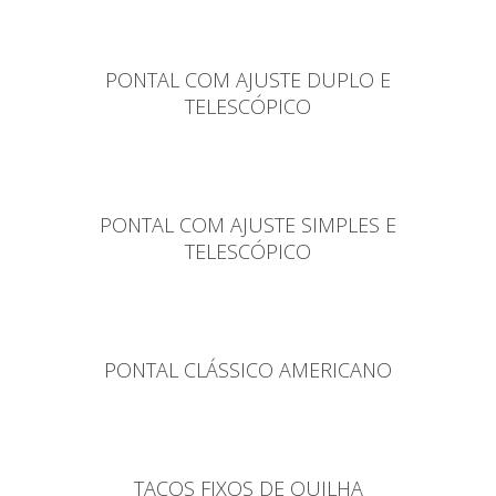
PONTAL COM AJUSTE DUPLO E
TELESCÓPICO
PONTAL COM AJUSTE SIMPLES E
TELESCÓPICO
PONTAL CLÁSSICO AMERICANO
TACOS FIXOS DE QUILHA