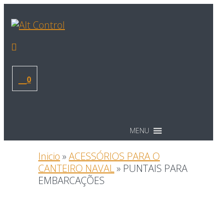
0
MENU
Inicio
»
ACESSÓRIOS PARA O
CANTEIRO NAVAL
»
PUNTAIS PARA
EMBARCAÇÕES